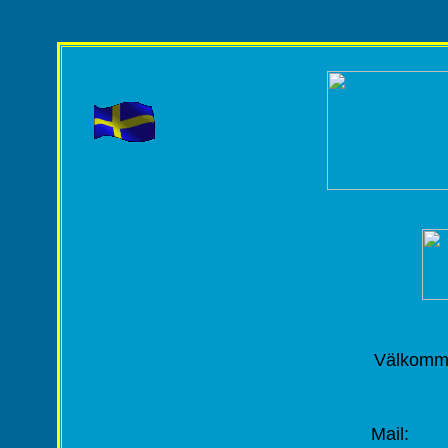
Välkomme
Mail: